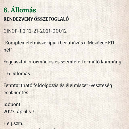
6. Állomás
RENDEZVÉNY ÖSSZEFOGLALÓ
GINOP-1.2.12-21-2021-00012
„Komplex élelmiszeripari beruházás a Mezőker Kft.-
nél”
Fogyasztói információs és szemléletformáló kampány
állomás
Fenntartható feldolgozás és élelmiszer-veszteség
csökkentés
Időpont:
2023. április 7.
Helyszín: