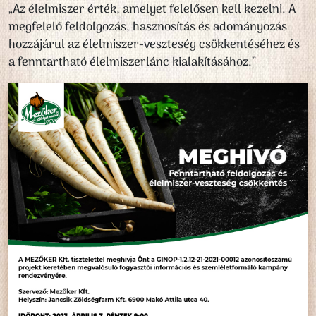
„Az élelmiszer érték, amelyet felelősen kell kezelni. A
megfelelő feldolgozás, hasznosítás és adományozás
hozzájárul az élelmiszer-veszteség csökkentéséhez és
a fenntartható élelmiszerlánc kialakításához.”