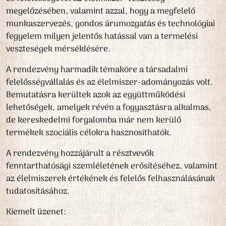
megelőzésében, valamint azzal, hogy a megfelelő
munkaszervezés, gondos árumozgatás és technológiai
fegyelem milyen jelentős hatással van a termelési
veszteségek mérséklésére.
A rendezvény harmadik témaköre a társadalmi
felelősségvállalás és az élelmiszer-adományozás volt.
Bemutatásra kerültek azok az együttműködési
lehetőségek, amelyek révén a fogyasztásra alkalmas,
de kereskedelmi forgalomba már nem kerülő
termékek szociális célokra hasznosíthatók.
A rendezvény hozzájárult a résztvevők
fenntarthatósági szemléletének erősítéséhez, valamint
az élelmiszerek értékének és felelős felhasználásának
tudatosításához.
Kiemelt üzenet: