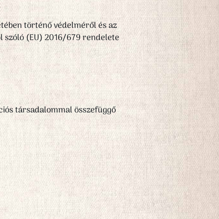
tében történő védelméről és az
ől szóló (EU) 2016/679 rendelete
mációs társadalommal összefüggő